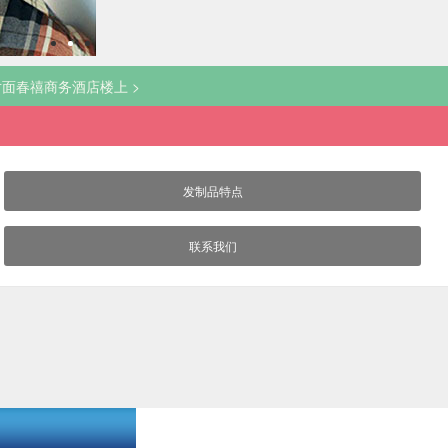
图背景
对面春禧商务酒店楼上 >
发制品特点
联系我们