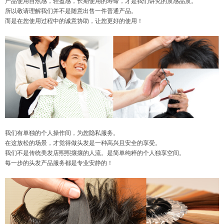
产品使用自然感，轻盈感，长期使用的寿命，才是我们讲究的质感品质。
所以敬请理解我们并不是随意出售一件普通产品。
而是在您使用过程中的诚意协助，让您更好的使用！
我们有单独的个人操作间，为您隐私服务。
在这放松的场景，才觉得做头发是一种高兴且安全的享受。
我们不是传统美发店熙熙攘攘的人流。是简单纯粹的个人独享空间。
每一步的头发产品服务都是专业安静的！