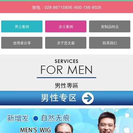
致电：028-86715836 /400-158-9028
男士案例
女士案例
发制品特点
使用者分享
关于思文森
联系我们