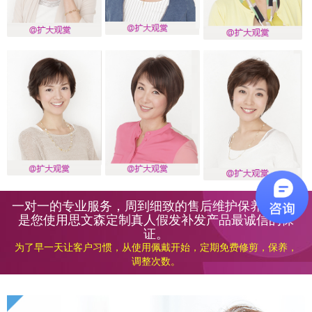
一对一的专业服务，周到细致的售后维护保养服务，
是您使用思文森定制真人假发补发产品最诚信的保
证。
为了早一天让客户习惯，从使用佩戴开始，定期免费修剪，保养，
调整次数。