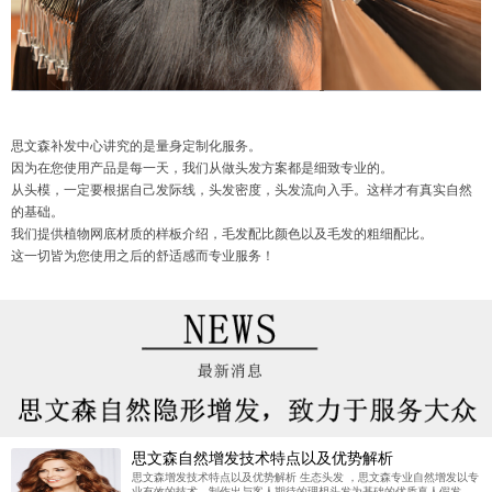
思文森补发中心讲究的是量身定制化服务。
因为在您使用产品是每一天，我们从做头发方案都是细致专业的。
从头模，一定要根据自己发际线，头发密度，头发流向入手。这样才有真实自然
的基础。
我们提供植物网底材质的样板介绍，毛发配比颜色以及毛发的粗细配比。
这一切皆为您使用之后的舒适感而专业服务！
思文森自然增发技术特点以及优势解析
思文森增发技术特点以及优势解析 生态头发 ，思文森专业自然增发以专
业有效的技术，制作出与客人期待的理想头发为基础的优质真人假发，