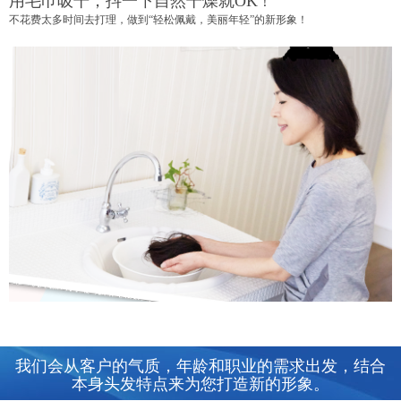
用毛巾吸干，抖一下自然干燥就
OK
！
不花费太多时间去打理，做到“轻松佩戴，美丽年轻”的新形象！
我们会从客户的气质，年龄和职业的需求出发，结合
本身头发特点来为您打造新的形象。