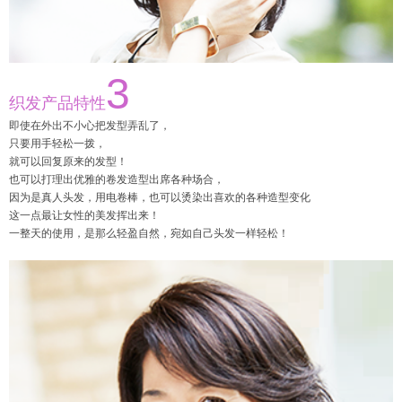
3
织发产品特性
即使在外出不小心把发型弄乱了，
只要用手轻松一拨，
就可以回复原来的发型！
也可以打理出优雅的卷发造型出席各种场合，
因为是真人头发，用电卷棒，也可以烫染出喜欢的各种造型变化
这一点最让女性的美发挥出来！
一整天的使用，是那么轻盈自然，宛如自己头发一样轻松！