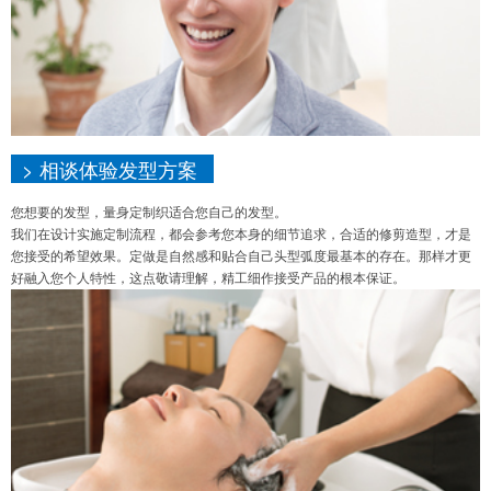
> 相谈体验发型方案
您想要的发型，量身定制织适合您自己的发型。
我们在设计实施定制流程，都会参考您本身的细节追求，合适的修剪造型，才是
您接受的希望效果。定做是自然感和贴合自己头型弧度最基本的存在。那样才更
好融入您个人特性，这点敬请理解，精工细作接受产品的根本保证。