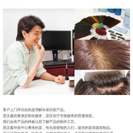
客户上门拜访目的是理解补发织发产品。
思文森的量身定制化服务，是区别于市面贩售的普通假发。
我们会有产品的样板让您了解产品的制作工艺。
思文森补发中心秉承的是，有头发烦恼的人们，提供的是高级发制品。