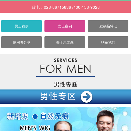
致电：028-86715836 /400-158-9028
男士案例
女士案例
发制品特点
使用者分享
关于思文森
联系我们