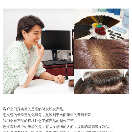
客户上门拜访目的是理解补发织发产品。
思文森的量身定制化服务，是区别于市面贩售的普通假发。
我们会有产品的样板让您了解产品的制作工艺。
思文森补发中心秉承的是，有头发烦恼的人们，提供的是高级发制品。