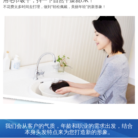
用毛巾吸干，抖一下自然干燥就
OK
！
不花费太多时间去打理，做到“轻松佩戴，美丽年轻”的新形象！
我们会从客户的气质，年龄和职业的需求出发，结合
本身头发特点来为您打造新的形象。