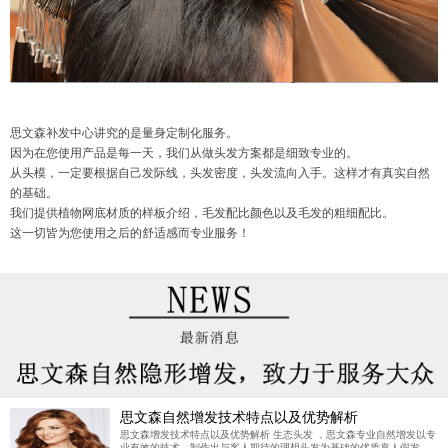
思文森补发中心讲究的是量身定制化服务。
因为在您使用产品是每一天，我们从做头发方案都是细致专业的。
从头模，一定要根据自己发际线，头发密度，头发流向入手。这样才有真实自然
的基础。
我们提供植物网底材质的样板介绍，毛发配比颜色以及毛发的粗细配比。
这一切皆为您使用之后的舒适感而专业服务！
思文森自然增发技术特点以及优势解析
思文森增发技术特点以及优势解析 生态头发 ，思文森专业自然增发以专
业有效的技术，制作出与客人期待的理想头发为基础的优质真人假发，