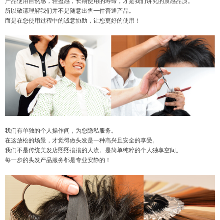
产品使用自然感，轻盈感，长期使用的寿命，才是我们讲究的质感品质。
所以敬请理解我们并不是随意出售一件普通产品。
而是在您使用过程中的诚意协助，让您更好的使用！
我们有单独的个人操作间，为您隐私服务。
在这放松的场景，才觉得做头发是一种高兴且安全的享受。
我们不是传统美发店熙熙攘攘的人流。是简单纯粹的个人独享空间。
每一步的头发产品服务都是专业安静的！