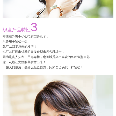
3
织发产品特性
即使在外出不小心把发型弄乱了，
只要用手轻松一拨，
就可以回复原来的发型！
也可以打理出优雅的卷发造型出席各种场合，
因为是真人头发，用电卷棒，也可以烫染出喜欢的各种造型变化
这一点最让女性的美发挥出来！
一整天的使用，是那么轻盈自然，宛如自己头发一样轻松！