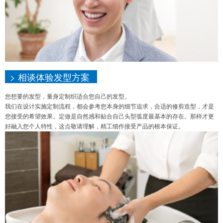
> 相谈体验发型方案
您想要的发型，量身定制织适合您自己的发型。
我们在设计实施定制流程，都会参考您本身的细节追求，合适的修剪造型，才是
您接受的希望效果。定做是自然感和贴合自己头型弧度最基本的存在。那样才更
好融入您个人特性，这点敬请理解，精工细作接受产品的根本保证。