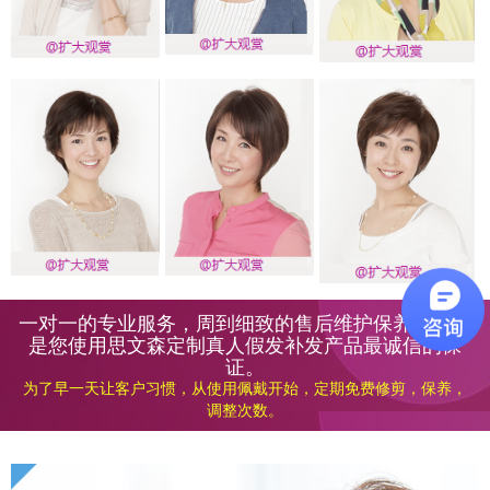
一对一的专业服务，周到细致的售后维护保养服务，
是您使用思文森定制真人假发补发产品最诚信的保
证。
为了早一天让客户习惯，从使用佩戴开始，定期免费修剪，保养，
调整次数。